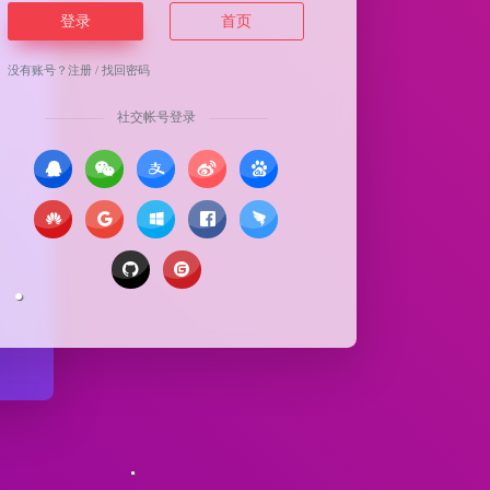
登录
首页
没有账号？
注册
/
找回密码
社交帐号登录