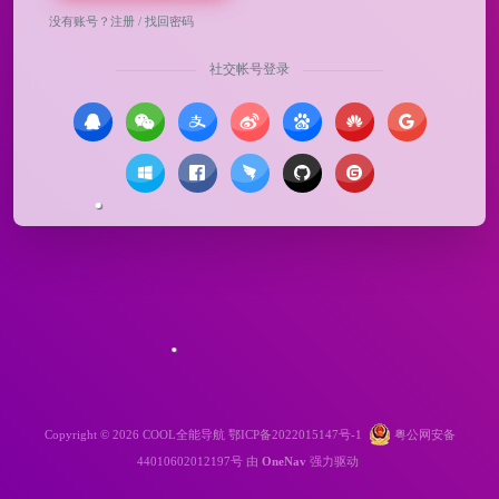
没有账号？
注册
/
找回密码
社交帐号登录
Copyright © 2026
COOL全能导航
鄂ICP备2022015147号-1
粤公网安备
44010602012197号
由
OneNav
强力驱动