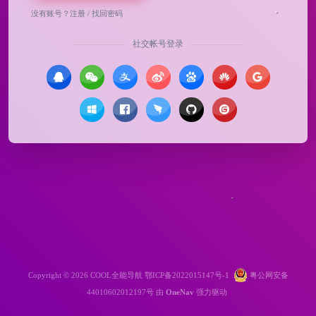
没有账号？
注册
/
找回密码
社交帐号登录
Copyright © 2026
COOL全能导航
鄂ICP备2022015147号-1
粤公网安备
44010602012197号
由
OneNav
强力驱动