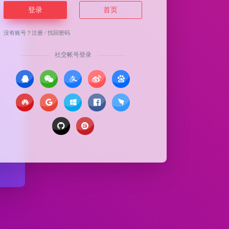
登录
首页
没有账号？
注册
/
找回密码
社交帐号登录