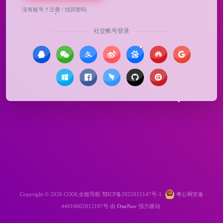
没有账号？
注册
/
找回密码
社交帐号登录
Copyright © 2026
COOL全能导航
鄂ICP备2022015147号-1
粤公网安备
44010602012197号
由
OneNav
强力驱动