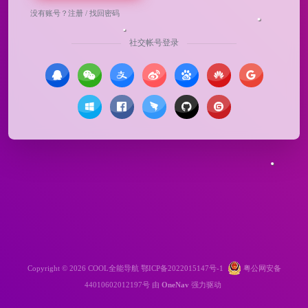
没有账号？
注册
/
找回密码
社交帐号登录
Copyright © 2026
COOL全能导航
鄂ICP备2022015147号-1
粤公网安备
44010602012197号
由
OneNav
强力驱动