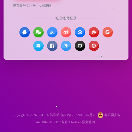
没有账号？
注册
/
找回密码
社交帐号登录
Copyright © 2026
COOL全能导航
鄂ICP备2022015147号-1
粤公网安备
44010602012197号
由
OneNav
强力驱动